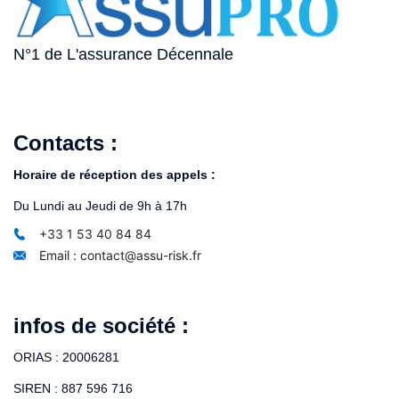
N°1 de L'assurance Décennale
Contacts :
Horaire de réception des appels :
Du Lundi au Jeudi de 9h à 17h
+33 1 53 40 84 84
Email : contact@assu-risk.fr
infos de société :
ORIAS : 20006281
SIREN : 887 596 716